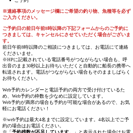
ご予約
※連絡事項のメッセージ欄にご希望の釣り物、魚種等を必ず
ご入力ください。
ご予約日の前日午前8時以降の下記フォームからのご予約に
つきましては、キャンセルにさせていただく場合がございま
す。
前日午前8時以降のご相談につきましては、お電話にて連絡
くださいませ。
※HPに記載されている電話番号がつながらない場合も、呼
出音のまま30秒以上お待ちいただくと自動的に船長の携帯へ
転送されます。電話がつながらない場合もそのまましばらく
お待ちください。
Web予約カレンダーと電話予約の両方で受け付けているた
め、Web予約の枠数を少なめに設定しています。
Web予約が満席の場合も予約が可能な場合があるので、お気
軽にお電話ください！
※web予約は最大4名までに設定しています。4名以上でご予
約の場合はお電話ください。
※「
予約残数が不足しています。
」と表示された場合はお電