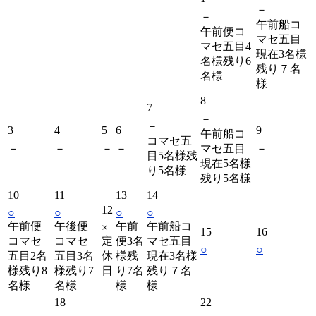
－
－
午前船コ
午前便コ
マセ五目
マセ五目4
現在3名様
名様残り6
残り７名
名様
様
8
7
－
－
3
4
5
6
9
午前船コ
コマセ五
－
－
－
－
マセ五目
－
目5名様残
現在5名様
り5名様
残り5名様
10
11
13
14
12
○
○
○
○
午前便
午後便
午前
午前船コ
×
15
16
コマセ
コマセ
定
便3名
マセ五目
○
○
五目2名
五目3名
休
様残
現在3名様
様残り8
様残り7
日
り7名
残り７名
名様
名様
様
様
18
22