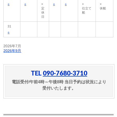
○
○
×
○
○
×
×
定
仕立て
休船
休
船
日
31
○
2026年7月
2026年9月
TEL
090-7680-3710
電話受付/午前4時～午後8時 当日予約は状況により
受付いたします。