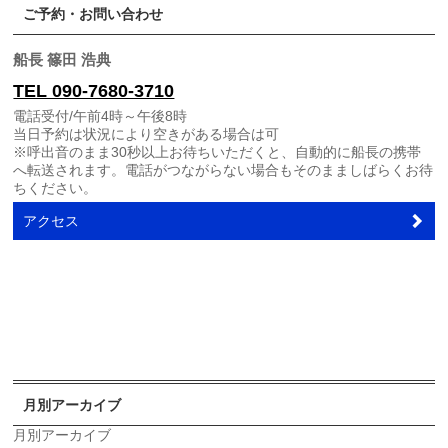
ご予約・お問い合わせ
船長 篠田 浩典
TEL 090-7680-3710
電話受付/午前4時～午後8時
当日予約は状況により空きがある場合は可
※呼出音のまま30秒以上お待ちいただくと、自動的に船長の携帯
へ転送されます。電話がつながらない場合もそのまましばらくお待
ちください。
アクセス
月別アーカイブ
月別アーカイブ