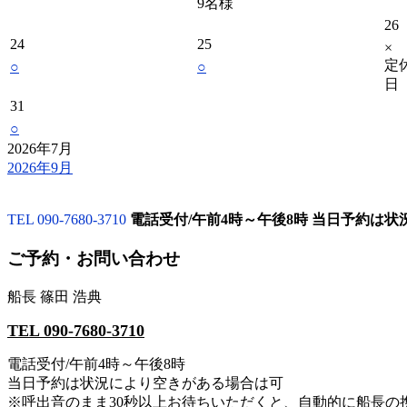
9名様
26
24
25
×
定
○
○
日
31
○
2026年7月
2026年9月
TEL 090-7680-3710
電話受付/午前4時～午後8時 当日予約は
ご予約・お問い合わせ
船長 篠田 浩典
TEL 090-7680-3710
電話受付/午前4時～午後8時
当日予約は状況により空きがある場合は可
※呼出音のまま30秒以上お待ちいただくと、自動的に船長