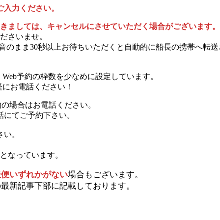
ご入力ください。
つきましては、キャンセルにさせていただく場合がございます。
くださいませ。
音のまま30秒以上お待ちいただくと自動的に船長の携帯へ転
、Web予約の枠数を少なめに設定しています。
軽にお電話ください！
約の場合はお電話ください。
話にてご予約下さい。
さい。
」となっています。
後便いずれかがない
場合もございます。
の最新記事下部に記載しております。