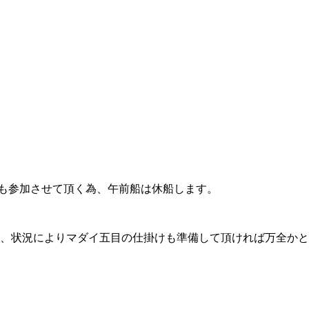
年も参加させて頂く為、午前船は休船します。
、状況によりマダイ五目の仕掛けも準備して頂ければ万全かと思い