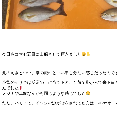
今日もコマセ五目に出船させて頂きました
潮の向きといい、潮の流れといい申し分ない感じだったのですが
小型のイサキは反応の上に当てると、１荷で掛かって来る事
んでした
メジナや真鯛なんかも同じような感じでした
ただ、ハモノで、イワシの泳がせをされてた方は、40cmオーバ