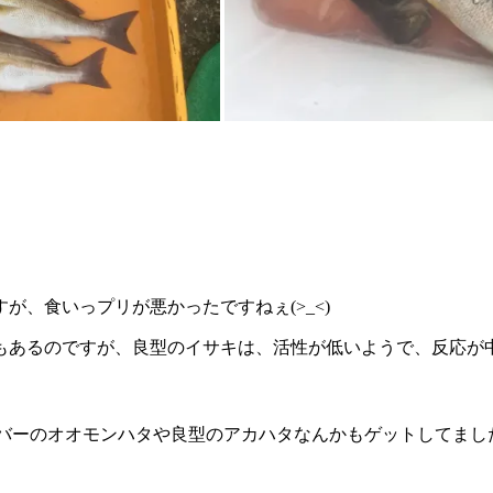
、食いっプリが悪かったですねぇ(>_<)
もあるのですが、良型のイサキは、活性が低いようで、反応が
ーのオオモンハタや良型のアカハタなんかもゲットしてましたよ(