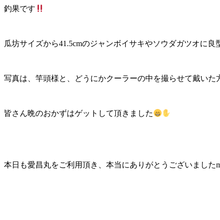
釣果です
瓜坊サイズから41.5cmのジャンボイサキやソウダガツオに良
写真は、竿頭様と、どうにかクーラーの中を撮らせて戴いた
皆さん晩のおかずはゲットして頂きました
本日も愛昌丸をご利用頂き、本当にありがとうございましたm(_